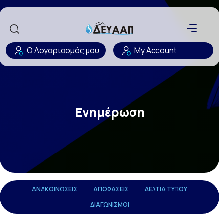
Ο Λογαριασμός μου
My Account
Ενημέρωση
ΑΝΑΚΟΙΝΏΣΕΙΣ
ΑΠΟΦΆΣΕΙΣ
ΔΕΛΤΊΑ ΤΎΠΟΥ
ΔΙΑΓΩΝΙΣΜΟΊ