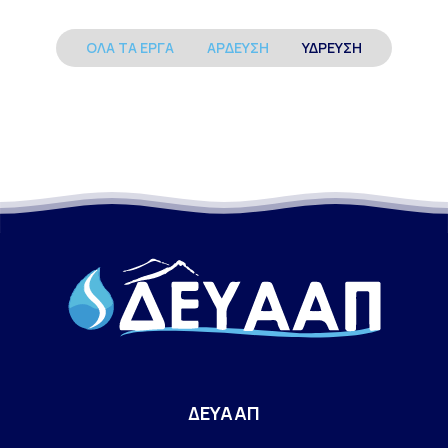
ΌΛΑ ΤΑ ΈΡΓΑ
ΆΡΔΕΥΣΗ
ΎΔΡΕΥΣΗ
ΔΕΥΑΑΠ